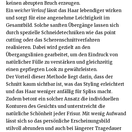
keinen abrupten Bruch erzeugen.
Ein
weicher Verlauf
lässt das Haar lebendiger wirken
und sorgt für eine angenehme Leichtigkeit im
Gesamtbild. Solche sanften Übergänge lassen sich
durch spezielle Schneidetechniken wie das point
cutting oder das Scherenschnittverfahren
realisieren. Dabei wird gezielt an den
Übergangslinien gearbeitet, um den Eindruck von
natürlicher Fülle zu verstärken und gleichzeitig
einen gepflegten Look zu gewährleisten.
Der Vorteil dieser Methode liegt darin, dass der
Schnitt kaum sichtbar ist, was das Styling erleichtert
und das Haar weniger anfällig für Spliss macht.
Zudem betont ein solcher Ansatz die individuellen
Konturen des Gesichts und unterstreicht die
natürliche Schönheit jeder Frisur. Mit wenig Aufwand
lässt sich so das persönliche Erscheinungsbild
stilvoll abrunden und auch bei längerer Tragedauer