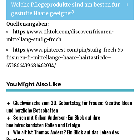
Welche Pflegeprodukte sind am besten für
gestufte Haare geeignet?
Quellenangaben:
https://www.tiktok.com/discover/frisuren-
mittellang-stufig-frech
https://www.pinterest.com/pin/stufig-frech-55-
frisuren-fr-mittellange-haare-hairtasticde–
653866439681462034/
You Might Also Like
Glückwünsche zum 30. Geburtstag für Frauen: Kreative Ideen
und herzliche Botschaften
Serien mit Gillian Anderson: Ein Blick auf ihre
beeindruckendsten Rollen und Erfolge
Wie alt ist Thomas Anders? Ein Blick auf das Leben des
Popstars