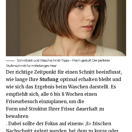
Schnittzeit und Waschschnitt-Tipps – Frech gestuft: Der perfekte
Stufenschnitt für mittellanges Haar
Der richtige Zeitpunkt für einen Schnitt beeinflusst,
wie lange Ihre
Stufung
optimal erhalten bleibt und
wie sich das Ergebnis beim Waschen darstellt. Es
empfiehlt sich, alle 6 bis 8 Wochen einen
Friseurbesuch einzuplanen, um die
Form und Struktur Ihrer Frisur dauerhaft zu
bewahren
. Dabei sollte der Fokus auf einem< /i> frischen
Nachschnitt gelegt werden, bei dem zu kurze oder