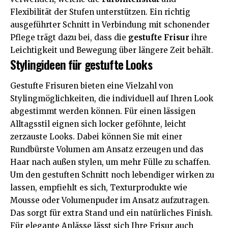
Flexibilität der Stufen unterstützen. Ein richtig
ausgeführter Schnitt in Verbindung mit schonender
Pflege trägt dazu bei, dass die
gestufte Frisur
ihre
Leichtigkeit und Bewegung über längere Zeit behält.
Stylingideen für gestufte Looks
Gestufte Frisuren bieten eine Vielzahl von
Stylingmöglichkeiten, die individuell auf Ihren Look
abgestimmt werden können. Für einen lässigen
Alltagsstil eignen sich locker geföhnte, leicht
zerzauste Looks. Dabei können Sie mit einer
Rundbürste Volumen am Ansatz erzeugen und das
Haar nach außen stylen, um mehr Fülle zu schaffen.
Um den gestuften Schnitt noch lebendiger wirken zu
lassen, empfiehlt es sich, Texturprodukte wie
Mousse oder Volumenpuder im Ansatz aufzutragen.
Das sorgt für extra Stand und ein natürliches Finish.
Für elegante Anlässe lässt sich Ihre Frisur auch