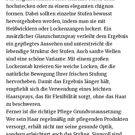
hochstecken oder zu einem eleganten chignon
formen. Dabei sollten einzelne Stufen bewusst
hervorgehoben werden, indem man sie mit
Heißwicklern oder Lockenzangen lockert. Ein
zusätzlicher Glanzschutzspray verleiht dem Ergebnis
ein gepflegtes Aussehen und unterstreicht die
lebendige Struktur der Stufen. Auch sanfte Wellen
sind eine schöne Variante: Mit einem großen
Lockenstab kreieren Sie weiche Locken, die die
natürliche Bewegung Ihrer frischen Stufung
hervorheben. Damit das Ergebnis länger hält,
empfiehlt sich die Verwendung eines leichten
Haarsprays, das für Flexibilität sorgt, ohne das Haar
zu beschweren.
Ferner ist die richtige Pflege Grundvoraussetzung:
Wer sein Haar regelmäßig mit pflegenden Produkten
versorgt, erhält nicht nur seine gesunde Optik,
sondern erleichtert auch das Styling. Sinnvoll sind