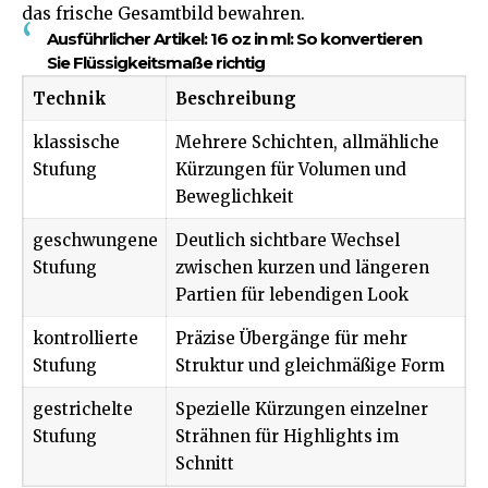
das frische Gesamtbild bewahren.
Ausführlicher Artikel:
16 oz in ml: So konvertieren
Sie Flüssigkeitsmaße richtig
Technik
Beschreibung
klassische
Mehrere Schichten, allmähliche
Stufung
Kürzungen für Volumen und
Beweglichkeit
geschwungene
Deutlich sichtbare Wechsel
Stufung
zwischen kurzen und längeren
Partien für lebendigen Look
kontrollierte
Präzise Übergänge für mehr
Stufung
Struktur und gleichmäßige Form
gestrichelte
Spezielle Kürzungen einzelner
Stufung
Strähnen für Highlights im
Schnitt