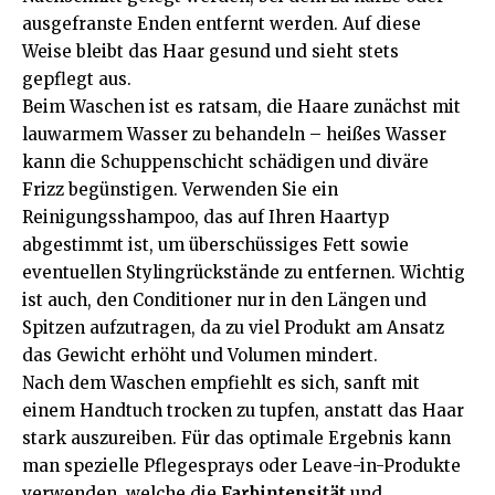
ausgefranste Enden entfernt werden. Auf diese
Weise bleibt das Haar gesund und sieht stets
gepflegt aus.
Beim Waschen ist es ratsam, die Haare zunächst mit
lauwarmem Wasser zu behandeln – heißes Wasser
kann die Schuppenschicht schädigen und diväre
Frizz begünstigen. Verwenden Sie ein
Reinigungsshampoo, das auf Ihren Haartyp
abgestimmt ist, um überschüssiges Fett sowie
eventuellen Stylingrückstände zu entfernen. Wichtig
ist auch, den Conditioner nur in den Längen und
Spitzen aufzutragen, da zu viel Produkt am Ansatz
das Gewicht erhöht und Volumen mindert.
Nach dem Waschen empfiehlt es sich, sanft mit
einem Handtuch trocken zu tupfen, anstatt das Haar
stark auszureiben. Für das optimale Ergebnis kann
man spezielle Pflegesprays oder Leave-in-Produkte
verwenden, welche die
Farbintensität
und