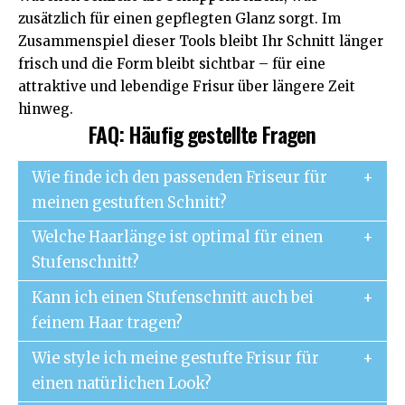
zusätzlich für einen gepflegten Glanz sorgt. Im
Zusammenspiel dieser Tools bleibt Ihr Schnitt länger
frisch und die Form bleibt sichtbar – für eine
attraktive und lebendige Frisur über längere Zeit
hinweg.
FAQ: Häufig gestellte Fragen
Wie finde ich den passenden Friseur für
meinen gestuften Schnitt?
Welche Haarlänge ist optimal für einen
Stufenschnitt?
Kann ich einen Stufenschnitt auch bei
feinem Haar tragen?
Wie style ich meine gestufte Frisur für
einen natürlichen Look?