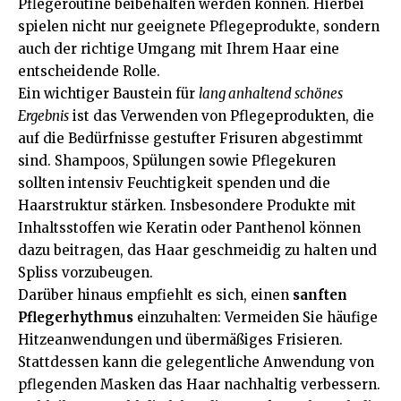
Pflegeroutine beibehalten werden können. Hierbei
spielen nicht nur geeignete Pflegeprodukte, sondern
auch der richtige Umgang mit Ihrem Haar eine
entscheidende Rolle.
Ein wichtiger Baustein für
lang anhaltend schönes
Ergebnis
ist das Verwenden von Pflegeprodukten, die
auf die Bedürfnisse gestufter Frisuren abgestimmt
sind. Shampoos, Spülungen sowie Pflegekuren
sollten intensiv Feuchtigkeit spenden und die
Haarstruktur stärken. Insbesondere Produkte mit
Inhaltsstoffen wie Keratin oder Panthenol können
dazu beitragen, das Haar geschmeidig zu halten und
Spliss vorzubeugen.
Darüber hinaus empfiehlt es sich, einen
sanften
Pflegerhythmus
einzuhalten: Vermeiden Sie häufige
Hitzeanwendungen und übermäßiges Frisieren.
Stattdessen kann die gelegentliche Anwendung von
pflegenden Masken das Haar nachhaltig verbessern.