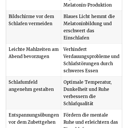
Melatonin-Produktion
Bildschirme vor dem
Blaues Licht hemmt die
Schlafen vermeiden
Melatoninbildung und
erschwert das
Einschlafen
Leichte Mahlzeiten am
Verhindert
Abend bevorzugen
Verdauungsprobleme
und
Schlafstörungen durch
schweres Essen
Schlafumfeld
Optimale Temperatur,
angenehm gestalten
Dunkelheit und Ruhe
verbessern die
Schlafqualität
Entspannungsübungen
Fördern die mentale
vor dem Zubettgehen
Ruhe und erleichtern das