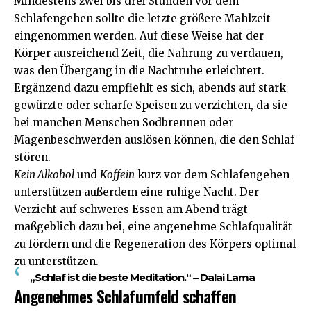
Mindestens zwei bis drei Stunden vor dem
Schlafengehen sollte die letzte größere Mahlzeit
eingenommen werden. Auf diese Weise hat der
Körper ausreichend Zeit, die Nahrung zu verdauen,
was den Übergang in die Nachtruhe erleichtert.
Ergänzend dazu empfiehlt es sich, abends auf stark
gewürzte oder scharfe Speisen zu verzichten, da sie
bei manchen Menschen Sodbrennen oder
Magenbeschwerden auslösen können, die den Schlaf
stören.
Kein Alkohol
und
Koffein
kurz vor dem Schlafengehen
unterstützen außerdem eine ruhige Nacht. Der
Verzicht auf schweres Essen am Abend trägt
maßgeblich dazu bei, eine angenehme Schlafqualität
zu fördern und die Regeneration des Körpers optimal
zu unterstützen.
„Schlaf ist die beste Meditation.“ – Dalai Lama
Angenehmes Schlafumfeld schaffen