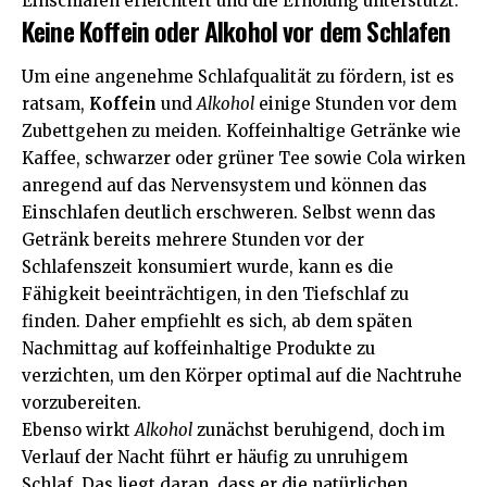
Einschlafen erleichtert und die Erholung unterstützt.
Keine Koffein oder Alkohol vor dem Schlafen
Um eine angenehme Schlafqualität zu fördern, ist es
ratsam,
Koffein
und
Alkohol
einige Stunden vor dem
Zubettgehen zu meiden. Koffeinhaltige Getränke wie
Kaffee, schwarzer oder grüner Tee sowie Cola wirken
anregend auf das Nervensystem und können das
Einschlafen deutlich erschweren. Selbst wenn das
Getränk bereits mehrere Stunden vor der
Schlafenszeit konsumiert wurde, kann es die
Fähigkeit beeinträchtigen, in den Tiefschlaf zu
finden. Daher empfiehlt es sich, ab dem späten
Nachmittag auf koffeinhaltige Produkte zu
verzichten, um den Körper optimal auf die Nachtruhe
vorzubereiten.
Ebenso wirkt
Alkohol
zunächst beruhigend, doch im
Verlauf der Nacht führt er häufig zu unruhigem
Schlaf. Das liegt daran, dass er die natürlichen