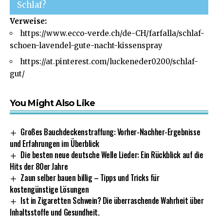
Schlaf?
Verweise:
https://www.ecco-verde.ch/de-CH/farfalla/schlaf-
schoen-lavendel-gute-nacht-kissenspray
https://at.pinterest.com/luckeneder0200/schlaf-
gut/
You Might Also Like
Großes Bauchdeckenstraffung: Vorher-Nachher-Ergebnisse
und Erfahrungen im Überblick
Die besten neue deutsche Welle Lieder: Ein Rückblick auf die
Hits der 80er Jahre
Zaun selber bauen billig – Tipps und Tricks für
kostengünstige Lösungen
Ist in Zigaretten Schwein? Die überraschende Wahrheit über
Inhaltsstoffe und Gesundheit.