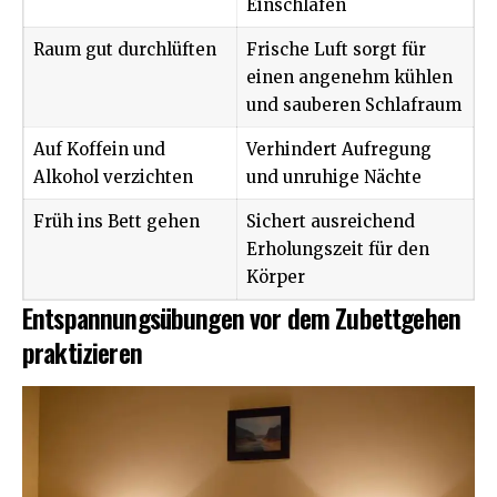
Einschlafen
Raum gut durchlüften
Frische Luft sorgt für
einen angenehm kühlen
und sauberen Schlafraum
Auf Koffein und
Verhindert Aufregung
Alkohol verzichten
und unruhige Nächte
Früh ins Bett gehen
Sichert ausreichend
Erholungszeit für den
Körper
Entspannungsübungen vor dem Zubettgehen
praktizieren