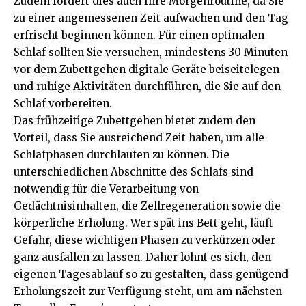
Zudem fördert dies auch Ihre Morgenroutine, da Sie
zu einer angemessenen Zeit aufwachen und den Tag
erfrischt beginnen können. Für einen optimalen
Schlaf sollten Sie versuchen, mindestens 30 Minuten
vor dem Zubettgehen digitale Geräte beiseitelegen
und ruhige Aktivitäten durchführen, die Sie auf den
Schlaf vorbereiten.
Das frühzeitige Zubettgehen bietet zudem den
Vorteil, dass Sie ausreichend Zeit haben, um alle
Schlafphasen durchlaufen zu können. Die
unterschiedlichen Abschnitte des Schlafs sind
notwendig für die Verarbeitung von
Gedächtnisinhalten, die Zellregeneration sowie die
körperliche Erholung. Wer spät ins Bett geht, läuft
Gefahr, diese wichtigen Phasen zu verkürzen oder
ganz ausfallen zu lassen. Daher lohnt es sich, den
eigenen Tagesablauf so zu gestalten, dass genügend
Erholungszeit zur Verfügung steht, um am nächsten