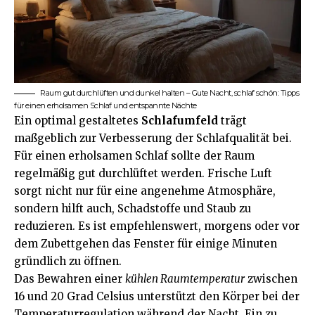
Raum gut durchlüften und dunkel halten – Gute Nacht, schlaf schön: Tipps
für einen erholsamen Schlaf und entspannte Nächte
Ein optimal gestaltetes
Schlafumfeld
trägt
maßgeblich zur Verbesserung der Schlafqualität bei.
Für einen erholsamen Schlaf sollte der Raum
regelmäßig gut durchlüftet werden. Frische Luft
sorgt nicht nur für eine angenehme Atmosphäre,
sondern hilft auch, Schadstoffe und Staub zu
reduzieren. Es ist empfehlenswert, morgens oder vor
dem Zubettgehen das Fenster für einige Minuten
gründlich zu öffnen.
Das Bewahren einer
kühlen
Raumtemperatur
zwischen
16 und 20 Grad Celsius unterstützt den Körper bei der
Temperaturregulation während der Nacht. Ein zu