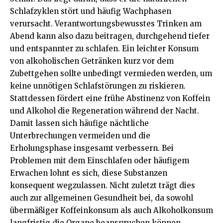
Schlafzyklen stört und häufig Wachphasen
verursacht. Verantwortungsbewusstes Trinken am
Abend kann also dazu beitragen, durchgehend tiefer
und entspannter zu schlafen. Ein leichter Konsum
von alkoholischen Getränken kurz vor dem
Zubettgehen sollte unbedingt vermieden werden, um
keine unnötigen Schlafstörungen zu riskieren.
Stattdessen fördert eine frühe Abstinenz von Koffein
und Alkohol die Regeneration während der Nacht.
Damit lassen sich häufige nächtliche
Unterbrechungen vermeiden und die
Erholungsphase insgesamt verbessern. Bei
Problemen mit dem Einschlafen oder häufigem
Erwachen lohnt es sich, diese Substanzen
konsequent wegzulassen. Nicht zuletzt trägt dies
auch zur allgemeinen Gesundheit bei, da sowohl
übermäßiger Koffeinkonsum als auch Alkoholkonsum
langfristig die Organe beanspruchen können.