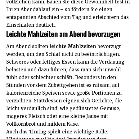
vollziehen kann. Bauen Sie diese Gewohnheit fest in
Ihren Abendablauf ein – so fördern Sie einen
entspannten Abschied vom Tag und erleichtern das
Einschlafen deutlich.
Leichte Mahlzeiten am Abend bevorzugen
Am Abend sollten
leichte Mahlzeiten
bevorzugt
werden, um den Schlaf nicht zu beeinträchtigen.
Schweres oder fettiges Essen kann die Verdauung
belasten und dazu führen, dass man sich unwohl
fühlt oder schlechter schläft. Besonders in den
Stunden vor dem Zubettgehen ist es ratsam, auf
kalorienreiche Speisen sowie große Portionen zu
verzichten. Stattdessen eignen sich Gerichte, die
leicht verdaulich sind, wie gedünstetes Gemüse,
mageres Fleisch oder eine kleine Jause mit
Vollkornbrot und mildem Käse.
Auch das Timing spielt eine wichtige Rolle: