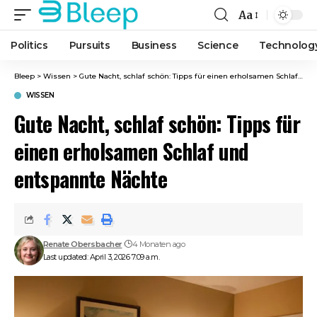
Aa
Font
Resizer
Politics
Pursuits
Business
Science
Technolog
Bleep
>
Wissen
>
Gute Nacht, schlaf schön: Tipps für einen erholsamen Schlaf und entspannte Nächte
WISSEN
Gute Nacht, schlaf schön: Tipps für
einen erholsamen Schlaf und
entspannte Nächte
Renate Obersbacher
4 Monaten ago
Last updated: April 3, 2026 7:09 a.m.