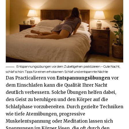
Entspannungsübungen vor dem Zubettgehen praktizieren – Gute Nacht,
schlaf schön: Tipps für einen erholsamen Schlaf und entspannte Nächte
Das Practicalieren von
Entspannungsübungen
vor
dem Einschlafen kann die Qualität Ihrer Nacht
deutlich verbessern. Solche Übungen helfen dabei,
den Geist zu beruhigen und den Körper auf die
Schlafphase vorzubereiten. Durch gezielte Techniken
wie tiefe Atemübungen, progressive
Muskelentspannung oder Meditation lassen sich
Spannungen im Körper lösen, die oft durch den