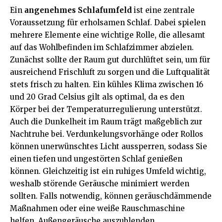
Ein
angenehmes Schlafumfeld
ist eine zentrale
Voraussetzung für erholsamen Schlaf. Dabei spielen
mehrere Elemente eine wichtige Rolle, die allesamt
auf das Wohlbefinden im Schlafzimmer abzielen.
Zunächst sollte der Raum gut durchlüftet sein, um für
ausreichend Frischluft zu sorgen und die Luftqualität
stets frisch zu halten. Ein kühles Klima zwischen 16
und 20 Grad Celsius gilt als optimal, da es den
Körper bei der Temperaturregulierung unterstützt.
Auch die Dunkelheit im Raum trägt maßgeblich zur
Nachtruhe bei. Verdunkelungsvorhänge oder Rollos
können unerwünschtes Licht aussperren, sodass Sie
einen tiefen und ungestörten Schlaf genießen
können. Gleichzeitig ist ein ruhiges Umfeld wichtig,
weshalb störende Geräusche minimiert werden
sollten. Falls notwendig, können geräuschdämmende
Maßnahmen oder eine weiße Rauschmaschine
helfen, Außengeräusche auszublenden.