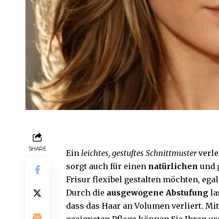
SHARE
Ein
leichtes, gestuftes Schnittmuster
verle
sorgt auch für einen
natürlichen
und g
Frisur flexibel gestalten möchten, ega
Durch die
ausgewogene Abstufung
la
dass das Haar an Volumen verliert. Mi