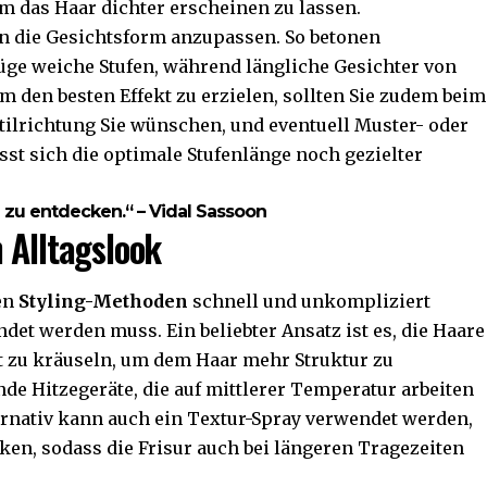
um das Haar dichter erscheinen zu lassen.
 an die Gesichtsform anzupassen. So betonen
üge weiche Stufen, während längliche Gesichter von
m den besten Effekt zu erzielen, sollten Sie zudem beim
tilrichtung Sie wünschen, und eventuell Muster- oder
sst sich die optimale Stufenlänge noch gezielter
u zu entdecken.“ – Vidal Sassoon
 Alltagslook
hen
Styling-Methoden
schnell und unkompliziert
det werden muss. Ein beliebter Ansatz ist es, die Haare
ht zu kräuseln, um dem Haar mehr Struktur zu
nde Hitzegeräte, die auf mittlerer Temperatur arbeiten
ternativ kann auch ein Textur-Spray verwendet werden,
ken, sodass die Frisur auch bei längeren Tragezeiten