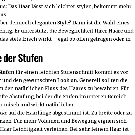
aus: Das Haar lässt sich leichter stylen, bekommt mehr
aus.
aber dennoch eleganten Style? Dann ist die Wahl eines
chtig. Er unterstützt die Beweglichkeit Ihrer Haare und
as stets frisch wirkt – egal ob offen getragen oder in
e der Stufen
Stufen
für einen leichten Stufenschnitt kommt es vor
ur und den gewünschten Look an. Generell sollten die
um den natürlichen Fluss des Haares zu bewahren. Für
nfte Abstufung, bei der die Stufen im unteren Bereich
monisch und wirkt natürlicher.
icke
auf die Haarlänge abgestimmt ist. Zu breite oder zu
irken. Für mehr Volumen und Bewegung eignen sich
 Haar Leichtigkeit verleihen. Bei sehr feinem Haar ist