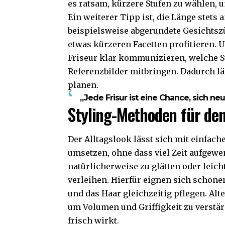
es ratsam, kürzere Stufen zu wählen, 
Ein weiterer Tipp ist, die Länge stets
beispielsweise abgerundete Gesichtsz
etwas kürzeren Facetten profitieren. U
Friseur klar kommunizieren, welche S
Referenzbilder mitbringen. Dadurch lä
planen.
„Jede Frisur ist eine Chance, sich ne
Styling-Methoden für den
Der Alltagslook lässt sich mit einfac
umsetzen, ohne dass viel Zeit aufgewen
natürlicherweise zu glätten oder leic
verleihen. Hierfür eignen sich schone
und das Haar gleichzeitig pflegen. Al
um Volumen und Griffigkeit zu verstär
frisch wirkt.