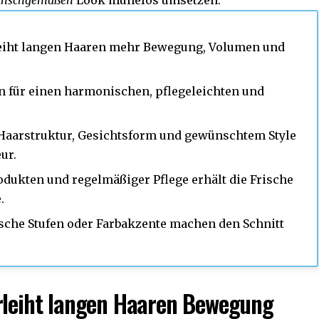
nschgemäßen
Look mühelos umsetzen.
erleiht langen Haaren mehr Bewegung, Volumen und
n für einen harmonischen, pflegeleichten und
n Haarstruktur, Gesichtsform und gewünschtem Style
ur.
rodukten und regelmäßiger Pflege erhält die Frische
.
sche Stufen oder Farbakzente machen den Schnitt
erleiht langen Haaren Bewegung