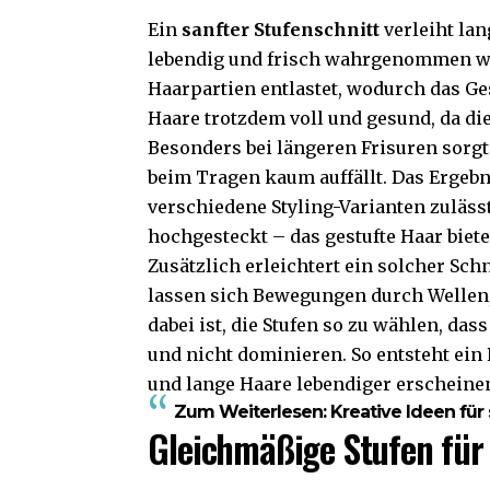
Ein
sanfter Stufenschnitt
verleiht lan
lebendig und frisch wahrgenommen wi
Haarpartien entlastet, wodurch das Ges
Haare trotzdem voll und gesund, da die
Besonders bei längeren Frisuren sorgt
beim Tragen kaum auffällt. Das Ergebnis
verschiedene Styling-Varianten zulässt
hochgesteckt – das gestufte Haar biet
Zusätzlich erleichtert ein solcher Sch
lassen sich Bewegungen durch Wellen,
dabei ist, die Stufen so zu wählen, das
und nicht dominieren. So entsteht ein 
und lange Haare lebendiger erscheinen
Zum Weiterlesen:
Kreative Ideen fü
Gleichmäßige Stufen für 