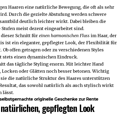
gen Haaren eine natürliche Bewegung, die oft als sehr
rd. Durch die gezielte Abstufung werden schwere
amtbild deutlich leichter wirkt. Dabei bleiben die
 Stufen meist dezent eingearbeitet sind.
 dieser Schnitt für
einen harmonischen Fluss
im Haar, der
 ist ein eleganter, gepflegter Look, der Flexibilität für
. Ob offen getragen oder zu verschiedenen Styles
et stets einen dynamischen Eindruck.
nitt das tägliche Styling enorm. Mit leichter Hand
 Locken oder Glätten noch besser betonen. Wichtig
s sie die natürliche Struktur des Haares unterstützen
Resultat, das sowohl natürlich als auch stylisch wirkt
 lässt.
r selbstgemachte originelle Geschenke zur Rente
natürlichen, gepflegten Look