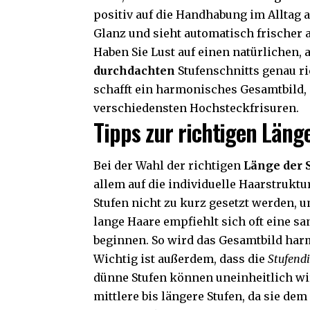
positiv auf die Handhabung im Alltag 
Glanz und sieht automatisch frischer 
Haben Sie Lust auf einen natürlichen, 
durchdachten
Stufenschnitts genau ri
schafft ein harmonisches Gesamtbild, d
verschiedensten Hochsteckfrisuren.
Tipps zur richtigen Läng
Bei der Wahl der richtigen
Länge der 
allem auf die individuelle Haarstrukt
Stufen nicht zu kurz gesetzt werden, 
lange Haare empfiehlt sich oft eine sa
beginnen. So wird das Gesamtbild har
Wichtig ist außerdem, dass die
Stufend
dünne Stufen können uneinheitlich w
mittlere bis längere Stufen, da sie dem