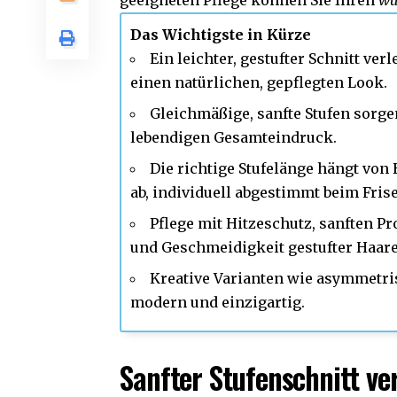
geeigneten Pflege können Sie Ihren
wu
Das Wichtigste in Kürze
Ein leichter, gestufter Schnitt v
einen natürlichen, gepflegten Look.
Gleichmäßige, sanfte Stufen sorge
lebendigen Gesamteindruck.
Die richtige Stufelänge hängt vo
ab, individuell abgestimmt beim Frise
Pflege mit Hitzeschutz, sanften P
und Geschmeidigkeit gestufter Haare
Kreative Varianten wie asymmetri
modern und einzigartig.
Sanfter Stufenschnitt v