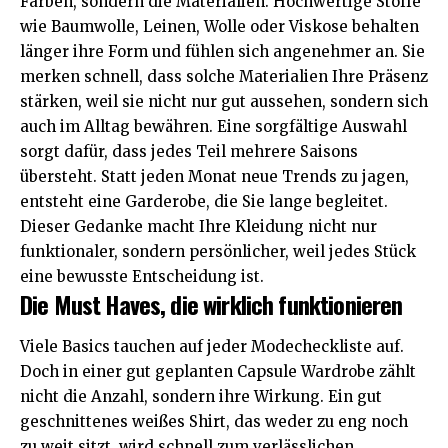
Farben, sondern die Materialien. Hochwertige Stoffe
wie Baumwolle, Leinen, Wolle oder Viskose behalten
länger ihre Form und fühlen sich angenehmer an. Sie
merken schnell, dass solche Materialien Ihre Präsenz
stärken, weil sie nicht nur gut aussehen, sondern sich
auch im Alltag bewähren. Eine sorgfältige Auswahl
sorgt dafür, dass jedes Teil mehrere Saisons
übersteht. Statt jeden Monat neue Trends zu jagen,
entsteht eine Garderobe, die Sie lange begleitet.
Dieser Gedanke macht Ihre Kleidung nicht nur
funktionaler, sondern persönlicher, weil jedes Stück
eine bewusste Entscheidung ist.
Die Must Haves, die wirklich funktionieren
Viele Basics tauchen auf jeder Modecheckliste auf.
Doch in einer gut geplanten Capsule Wardrobe zählt
nicht die Anzahl, sondern ihre Wirkung. Ein gut
geschnittenes weißes Shirt, das weder zu eng noch
zu weit sitzt, wird schnell zum verlässlichen