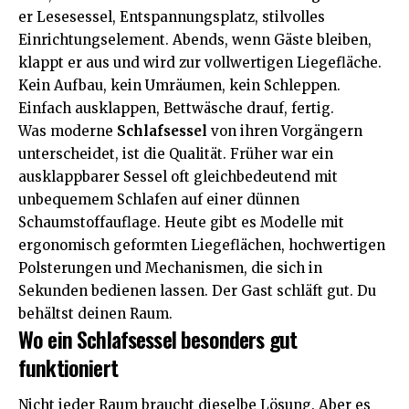
er Lesesessel, Entspannungsplatz, stilvolles
Einrichtungselement. Abends, wenn Gäste bleiben,
klappt er aus und wird zur vollwertigen Liegefläche.
Kein Aufbau, kein Umräumen, kein Schleppen.
Einfach ausklappen, Bettwäsche drauf, fertig.
Was moderne
Schlafsessel
von ihren Vorgängern
unterscheidet, ist die Qualität. Früher war ein
ausklappbarer Sessel oft gleichbedeutend mit
unbequemem Schlafen auf einer dünnen
Schaumstoffauflage. Heute gibt es Modelle mit
ergonomisch geformten Liegeflächen, hochwertigen
Polsterungen und Mechanismen, die sich in
Sekunden bedienen lassen. Der Gast schläft gut. Du
behältst deinen Raum.
Wo ein Schlafsessel besonders gut
funktioniert
Nicht jeder Raum braucht dieselbe Lösung. Aber es