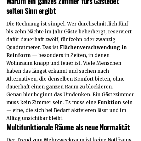
Warum ein ganzes Zimmer fürs Gästebet
selten Sinn ergibt
Die Rechnung ist simpel. Wer durchschnittlich fünf
bis zehn Nächte im Jahr Gäste beherbergt, reserviert
dafür dauerhaft zwölf, fünfzehn oder zwanzig
Quadratmeter. Das ist
Flächenverschwendung in
Reinform
— besonders in Zeiten, in denen
Wohnraum knapp und teuer ist. Viele Menschen
haben das längst erkannt und suchen nach
Alternativen, die denselben Komfort bieten, ohne
dauerhaft einen ganzen Raum zu blockieren.
Genau hier beginnt das Umdenken. Ein Gästezimmer
muss kein Zimmer sein. Es muss eine
Funktion
sein
— eine, die sich bei Bedarf aktivieren lässt und im
Alltag unsichtbar bleibt.
Multifunktionale Räume als neue Normalität
Der Trend zum Mehrzweckraum ist keine Notlösung