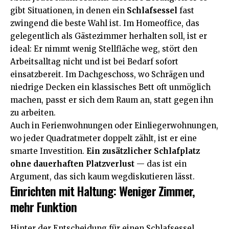
gibt Situationen, in denen ein
Schlafsessel
fast
zwingend die beste Wahl ist. Im Homeoffice, das
gelegentlich als Gästezimmer herhalten soll, ist er
ideal: Er nimmt wenig Stellfläche weg, stört den
Arbeitsalltag nicht und ist bei Bedarf sofort
einsatzbereit. Im Dachgeschoss, wo Schrägen und
niedrige Decken ein klassisches Bett oft unmöglich
machen, passt er sich dem Raum an, statt gegen ihn
zu arbeiten.
Auch in Ferienwohnungen oder Einliegerwohnungen,
wo jeder Quadratmeter doppelt zählt, ist er eine
smarte Investition.
Ein zusätzlicher Schlafplatz
ohne dauerhaften Platzverlust
— das ist ein
Argument, das sich kaum wegdiskutieren lässt.
Einrichten mit Haltung: Weniger Zimmer,
mehr Funktion
Hinter der Entscheidung für einen Schlafsessel