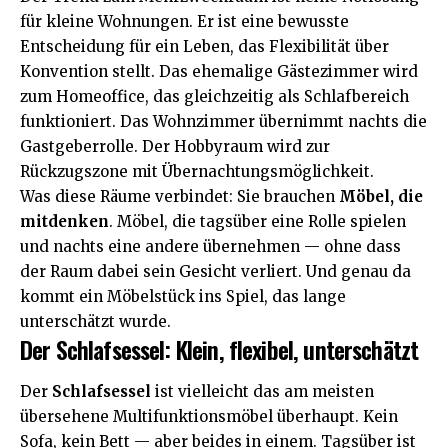
für kleine Wohnungen. Er ist eine bewusste
Entscheidung für ein Leben, das Flexibilität über
Konvention stellt. Das ehemalige Gästezimmer wird
zum Homeoffice, das gleichzeitig als Schlafbereich
funktioniert. Das Wohnzimmer übernimmt nachts die
Gastgeberrolle. Der Hobbyraum wird zur
Rückzugszone mit Übernachtungsmöglichkeit.
Was diese Räume verbindet: Sie brauchen
Möbel, die
mitdenken
. Möbel, die tagsüber eine Rolle spielen
und nachts eine andere übernehmen — ohne dass
der Raum dabei sein Gesicht verliert. Und genau da
kommt ein Möbelstück ins Spiel, das lange
unterschätzt wurde.
Der Schlafsessel: Klein, flexibel, unterschätzt
Der
Schlafsessel
ist vielleicht das am meisten
übersehene Multifunktionsmöbel überhaupt. Kein
Sofa, kein Bett — aber beides in einem. Tagsüber ist