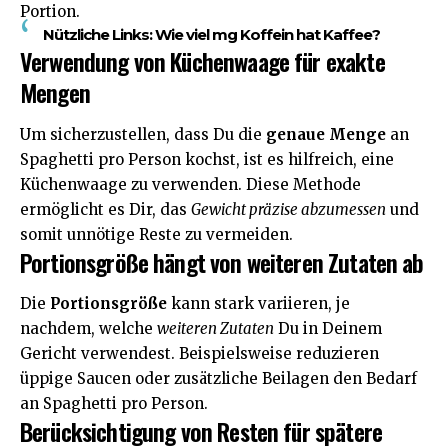
Portion.
Nützliche Links:
Wie viel mg Koffein hat Kaffee?
Verwendung von Küchenwaage für exakte
Mengen
Um sicherzustellen, dass Du die
genaue Menge
an
Spaghetti pro Person kochst, ist es hilfreich, eine
Küchenwaage zu verwenden. Diese Methode
ermöglicht es Dir, das
Gewicht präzise abzumessen
und
somit unnötige Reste zu vermeiden.
Portionsgröße hängt von weiteren Zutaten ab
Die
Portionsgröße
kann stark variieren, je
nachdem, welche
weiteren Zutaten
Du in Deinem
Gericht verwendest. Beispielsweise reduzieren
üppige Saucen oder zusätzliche Beilagen den Bedarf
an Spaghetti pro Person.
Berücksichtigung von Resten für spätere