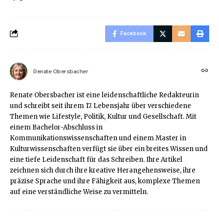
Facebook
Renate Obersbacher
Renate Obersbacher ist eine leidenschaftliche Redakteurin
und schreibt seit ihrem 17. Lebensjahr über verschiedene
Themen wie Lifestyle, Politik, Kultur und Gesellschaft. Mit
einem Bachelor-Abschluss in
Kommunikationswissenschaften und einem Master in
Kulturwissenschaften verfügt sie über ein breites Wissen und
eine tiefe Leidenschaft für das Schreiben. Ihre Artikel
zeichnen sich durch ihre kreative Herangehensweise, ihre
präzise Sprache und ihre Fähigkeit aus, komplexe Themen
auf eine verständliche Weise zu vermitteln.