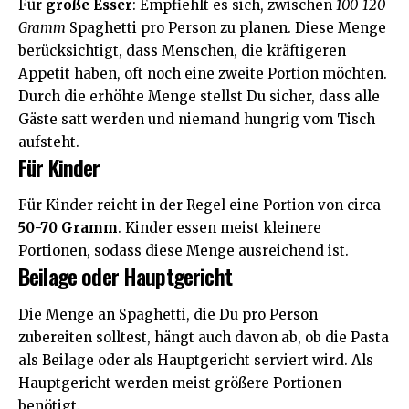
Für
große Esser
: Empfiehlt es sich, zwischen
100-120
Gramm
Spaghetti pro Person zu planen. Diese Menge
berücksichtigt, dass Menschen, die kräftigeren
Appetit haben, oft noch eine zweite Portion möchten.
Durch die erhöhte Menge stellst Du sicher, dass alle
Gäste satt werden und niemand hungrig vom Tisch
aufsteht.
Für Kinder
Für Kinder reicht in der Regel eine Portion von circa
50-70 Gramm
. Kinder essen meist kleinere
Portionen, sodass diese Menge ausreichend ist.
Beilage oder Hauptgericht
Die Menge an Spaghetti, die Du pro Person
zubereiten solltest, hängt auch davon ab, ob die Pasta
als Beilage oder als Hauptgericht serviert wird. Als
Hauptgericht werden meist größere Portionen
benötigt.