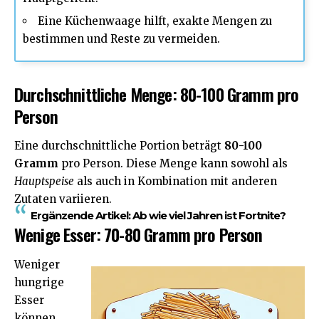
Eine Küchenwaage hilft, exakte Mengen zu
bestimmen und Reste zu vermeiden.
Durchschnittliche Menge: 80-100 Gramm pro
Person
Eine durchschnittliche Portion beträgt
80-100
Gramm
pro Person. Diese Menge kann sowohl als
Hauptspeise
als auch in Kombination mit anderen
Zutaten variieren.
Ergänzende Artikel:
Ab wie viel Jahren ist Fortnite?
Wenige Esser: 70-80 Gramm pro Person
Weniger
hungrige
Esser
können