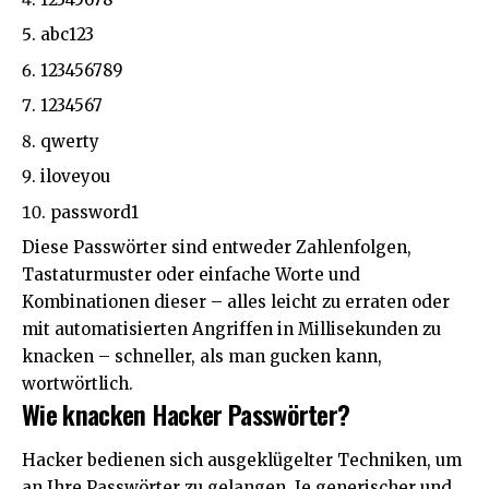
abc123
123456789
1234567
qwerty
iloveyou
password1
Diese Passwörter sind entweder Zahlenfolgen,
Tastaturmuster oder einfache Worte und
Kombinationen dieser – alles leicht zu erraten oder
mit automatisierten Angriffen
in Millisekunden zu
knacken
– schneller, als man gucken kann,
wortwörtlich.
Wie knacken Hacker Passwörter?
Hacker bedienen sich ausgeklügelter Techniken, um
an Ihre Passwörter zu gelangen. Je generischer und