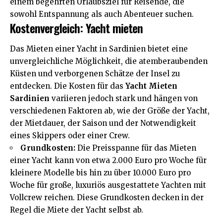
einem begehrten Urlaubsziel für Reisende, die
sowohl Entspannung als auch Abenteuer suchen.
Kostenvergleich: Yacht mieten
Das Mieten einer Yacht in Sardinien bietet eine
unvergleichliche Möglichkeit, die atemberaubenden
Küsten und verborgenen Schätze der Insel zu
entdecken. Die Kosten für das
Yacht Mieten
Sardinien
variieren jedoch stark und hängen von
verschiedenen Faktoren ab, wie der Größe der Yacht,
der Mietdauer, der Saison und der Notwendigkeit
eines Skippers oder einer Crew.
Grundkosten:
Die Preisspanne für das Mieten
einer Yacht kann von etwa 2.000 Euro pro Woche für
kleinere Modelle bis hin zu über 10.000 Euro pro
Woche für große, luxuriös ausgestattete Yachten mit
Vollcrew reichen. Diese Grundkosten decken in der
Regel die Miete der Yacht selbst ab.