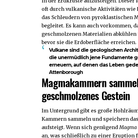
in der Erdkruste aufzusteigen. Dieser
oft durch vulkanische Aktivitäten wie
das Schleudern von pyroklastischen M
begleitet. Es kann auch vorkommen, da
geschmolzenen Materialien abkühlen 
bevor sie die Erdoberfläche erreichen.
Vulkane sind die geologischen Archit
die unermüdlich jene Fundamente g
erneuern, auf denen das Leben gedei
Attenborough
Magmakammern samme
geschmolzenes Gestein
Im Untergrund gibt es große Hohlräum
Kammern sammeln und speichern das 
aufsteigt. Wenn sich genügend
Magma
an, was schließlich zu einer Eruption 