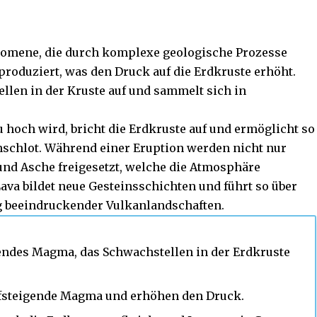
nomene, die durch komplexe geologische Prozesse
roduziert, was den Druck auf die Erdkruste erhöht.
llen in der Kruste auf und sammelt sich in
hoch wird, bricht die Erdkruste auf und ermöglicht so
nschlot. Während einer Eruption werden nicht nur
und Asche freigesetzt, welche die Atmosphäre
ava bildet neue Gesteinsschichten und führt so über
g beeindruckender Vulkanlandschaften.
endes Magma, das Schwachstellen in der Erdkruste
teigende Magma und erhöhen den Druck.