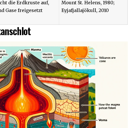
ht die Erdkruste auf,
Mount St. Helens, 1980;
d Gase freigesetzt
Eyjafjallajökull, 2010
kanschlot