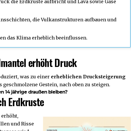
ruck die Erdkruste aufbricht und Lava sowie Gase
einsschichten, die Vulkanstrukturen aufbauen und
n das Klima erheblich beeinflussen.
mantel erhöht Druck
duziert, was zu einer
erheblichen Drucksteigerung
s geschmolzene Gestein, nach oben zu steigen.
n 14 jährige draußen bleiben?
ch Erdkruste
 erhöht,
llen und Risse