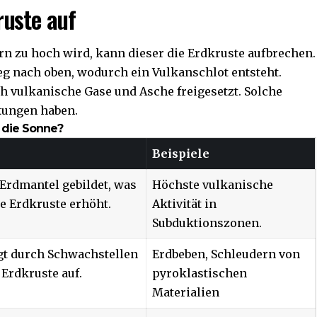
ruste auf
zu hoch wird, kann dieser die Erdkruste aufbrechen.
g nach oben, wodurch ein Vulkanschlot entsteht.
 vulkanische Gase und Asche freigesetzt. Solche
kungen haben.
t die Sonne?
Beispiele
rdmantel gebildet, was
Höchste vulkanische
e Erdkruste erhöht.
Aktivität in
Subduktionszonen.
gt durch Schwachstellen
Erdbeben, Schleudern von
 Erdkruste auf.
pyroklastischen
Materialien