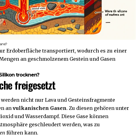
kane?
ur Erdoberfläche transportiert, wodurch es zu einer
 Mengen an geschmolzenem Gestein und Gasen
ilikon trocknen?
he freigesetzt
 werden nicht nur Lava und Gesteinsfragmente
en an
vulkanischen Gasen
. Zu diesen gehören unter
dioxid und Wasserdampf. Diese Gase können
Atmosphäre geschleudert werden, was zu
gen
führen kann.