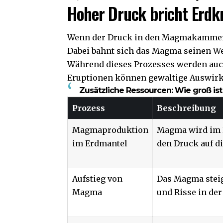
Hoher Druck bricht Erdk
Wenn der Druck in den Magmakammern 
Dabei bahnt sich das Magma seinen We
Während dieses Prozesses werden auch
Eruptionen können gewaltige Auswir
Zusätzliche Ressourcen:
Wie groß is
Prozess
Beschreibung
Magmaproduktion
Magma wird im E
im Erdmantel
den Druck auf di
Aufstieg von
Das Magma stei
Magma
und Risse in der