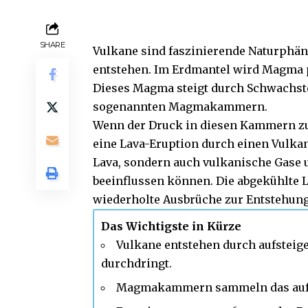
SHARE
Vulkane sind faszinierende Naturphä
entstehen. Im Erdmantel wird Magma p
Dieses Magma steigt durch Schwachste
sogenannten Magmakammern.
Wenn der Druck in diesen Kammern zu 
eine Lava-Eruption durch einen Vulka
Lava, sondern auch vulkanische Gase 
beeinflussen können. Die abgekühlte L
wiederholte Ausbrüche zur Entstehun
Das Wichtigste in Kürze
Vulkane entstehen durch aufsteig
durchdringt.
Magmakammern sammeln das aufs