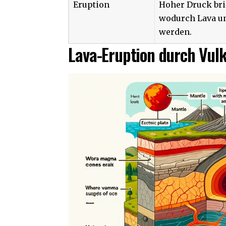
Eruption
Hoher Druck bric
wodurch Lava un
werden.
Lava-Eruption durch Vul