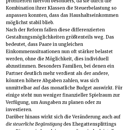
profitierten hiervon besonders, da sie durch die
Kombination ihrer Klassen die Steuerbelastung so
anpassen konnten, dass das Haushaltseinkommen
möglichst stabil blieb.
Nach der Reform fallen diese differenzierten
Gestaltungsmöglichkeiten größtenteils weg. Das
bedeutet, dass Paare in ungleichen
Einkommenssituationen nun oft stärker belastet
werden, ohne die Möglichkeit, dies individuell
abzustimmen. Besonders Familien, bei denen ein
Partner deutlich mehr verdient als der andere,
könnten höhere Abgaben zahlen, was sich
unmittelbar auf das monatliche Budget auswirkt. Für
einige steht nun weniger finanzieller Spielraum zur
Verfügung, um Ausgaben zu planen oder zu
investieren.
Darüber hinaus wirkt sich die Veränderung auch auf
die steuerliche Begünstigung
des Ehegattensplittings