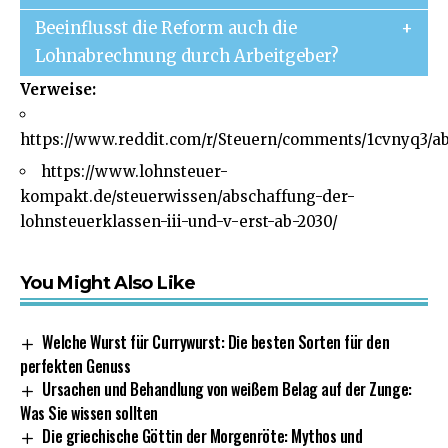
Beeinflusst die Reform auch die
Lohnabrechnung durch Arbeitgeber?
Verweise:
https://www.reddit.com/r/Steuern/comments/1cvnyq3/ab
https://www.lohnsteuer-
kompakt.de/steuerwissen/abschaffung-der-
lohnsteuerklassen-iii-und-v-erst-ab-2030/
You Might Also Like
Welche Wurst für Currywurst: Die besten Sorten für den
perfekten Genuss
Ursachen und Behandlung von weißem Belag auf der Zunge:
Was Sie wissen sollten
Die griechische Göttin der Morgenröte: Mythos und