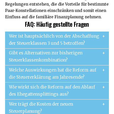
Regelungen entstehen, die die Vorteile für bestimmte
Paar-Konstellationen einschränken und somit einen
Einfluss auf die familiäre Finanzplanung nehmen.
FAQ: Häufig gestellte Fragen
Wer ist hauptsächlich von der Abschaffung
der Steuerklassen 3 und 5 betroffen?
Gibt es Alternativen zur bisherigen
Steuerklassenkombination?
Welche Auswirkungen hat die Reform auf
die Steuererklärung am Jahresende?
Wie wirkt sich die Reform auf den Ablauf
des Ehegattensplittings aus?
Wer trägt die Kosten der neuen
Steuerplanung?