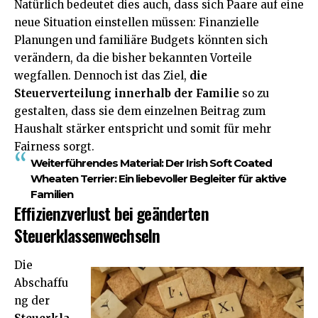
Natürlich bedeutet dies auch, dass sich Paare auf eine
neue Situation einstellen müssen: Finanzielle
Planungen und familiäre Budgets könnten sich
verändern, da die bisher bekannten Vorteile
wegfallen. Dennoch ist das Ziel,
die
Steuerverteilung innerhalb der Familie
so zu
gestalten, dass sie dem einzelnen Beitrag zum
Haushalt stärker entspricht und somit für mehr
Fairness sorgt.
Weiterführendes Material:
Der Irish Soft Coated
Wheaten Terrier: Ein liebevoller Begleiter für aktive
Familien
Effizienzverlust bei geänderten
Steuerklassenwechseln
Die
Abschaffu
ng der